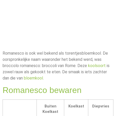
Romanesco is ook wel bekend als torentjesbloemkool. De
oorspronkelijke naam waaronder het bekend werd, was
broccolo romanesco: broccoli van Rome. Deze
koolsoort
is
zowel rauw als gekookt te eten. De smaak is iets zachter
dan die van
bloemkool
.
Romanesco bewaren
Buiten
Koelkast
Diepvries
Koelkast