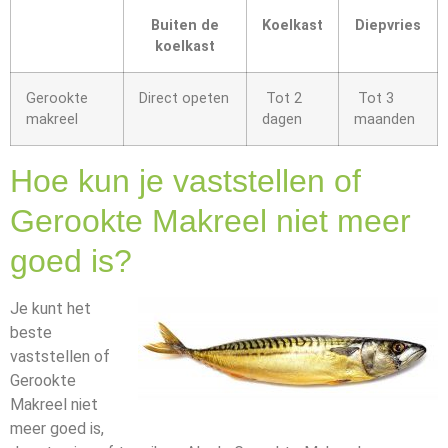
Buiten de
Koelkast
Diepvries
koelkast
Gerookte
Direct opeten
Tot 2
Tot 3
makreel
dagen
maanden
Hoe kun je vaststellen of
Gerookte Makreel niet meer
goed is?
Je kunt het
beste
vaststellen of
Gerookte
Makreel niet
meer goed is,