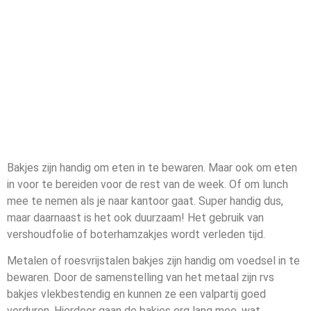
Bakjes zijn handig om eten in te bewaren. Maar ook om eten
in voor te bereiden voor de rest van de week. Of om lunch
mee te nemen als je naar kantoor gaat. Super handig dus,
maar daarnaast is het ook duurzaam! Het gebruik van
vershoudfolie of boterhamzakjes wordt verleden tijd.
Metalen of roesvrijstalen bakjes zijn handig om voedsel in te
bewaren. Door de samenstelling van het metaal zijn rvs
bakjes vlekbestendig en kunnen ze een valpartij goed
verduren. Hierdoor gaan de bakjes erg lang mee, wat