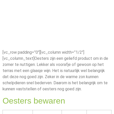
[vc_row padding=”0″][vc_column width=”1/2″]
[vc_column_text]Oesters zijn een geliefd product om in de
zomer te nuttigen. Lekker als voorafje of gewoon op het
terras met een glaasje wijn. Het is natuurlijk wel belangrijk
dat deze nog goed zijn. Zeker in de warme zon kunnen
schelpdieren snel bederven. Daarom is het belangrijk om te
kunnen vaststellen of oesters nog goed zijn.
Oesters bewaren