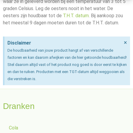
waar ze in geleverd worden bij een temperatuur van 3 tot 5
graden Celsius. Leg de oesters nooit in het water. De
oesters zijn houdbaar tot de
T.H.T. datum
. Bij aankoop zou
het meestal 9 dagen moeten duren tot de T.H.T. datum.
×
Disclaimer
De houdbaarheid van jouw product hangt af van verschillende
factoren en kan daarom afwijken van de hier getoonde houdbaarheid!
Stel daarom altijd vast of het product nog goed is door eerst te kijken
en dan te ruiken. Producten met een TGT-datum altijd weggooien als
die verstreken is.
Dranken
Cola