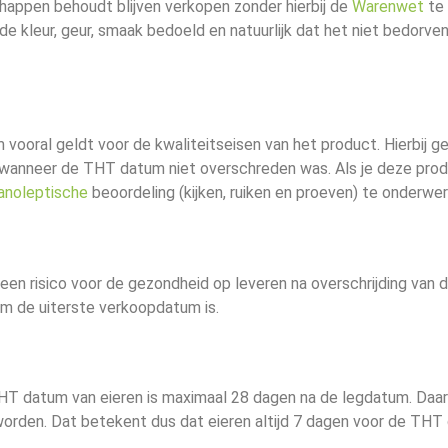
happen behoudt blijven verkopen zonder hierbij de
Warenwet
te
 kleur, geur, smaak bedoeld en natuurlijk dat het niet bedorven
vooral geldt voor de kwaliteitseisen van het product. Hierbij ge
an wanneer de THT datum niet overschreden was. Als je deze pro
anoleptische
beoordeling (kijken, ruiken en proeven) te onderwe
 een risico voor de gezondheid op leveren na overschrijding van 
 de uiterste verkoopdatum is.
HT datum van eieren is maximaal 28 dagen na de legdatum. Daarb
worden. Dat betekent dus dat eieren altijd 7 dagen voor de TH