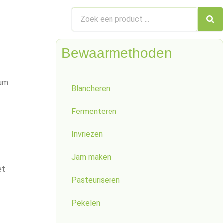
Bewaarmethoden
um:
Blancheren
Fermenteren
Invriezen
Jam maken
et
Pasteuriseren
Pekelen