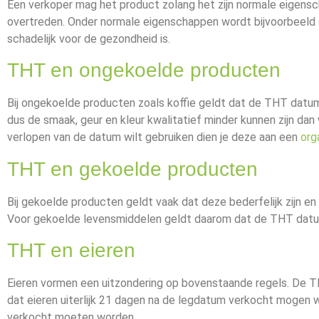
Een verkoper mag het product zolang het zijn normale eigensc
overtreden. Onder normale eigenschappen wordt bijvoorbeeld de
schadelijk voor de gezondheid is.
THT en ongekoelde producten
Bij ongekoelde producten zoals koffie geldt dat de THT datum 
dus de smaak, geur en kleur kwalitatief minder kunnen zijn d
verlopen van de datum wilt gebruiken dien je deze aan een
org
THT en gekoelde producten
Bij gekoelde producten geldt vaak dat deze bederfelijk zijn en
Voor gekoelde levensmiddelen geldt daarom dat de THT datum
THT en eieren
Eieren vormen een uitzondering op bovenstaande regels. De T
dat eieren uiterlijk 21 dagen na de legdatum verkocht mogen 
verkocht moeten worden.