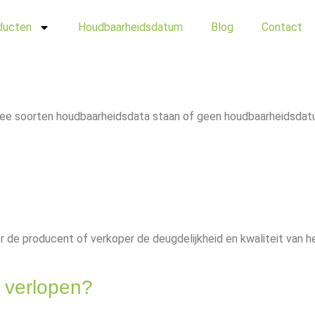
ducten
Houdbaarheidsdatum
Blog
Contact
ee soorten houdbaarheidsdata staan of geen houdbaarheidsdat
de producent of verkoper de deugdelijkheid en kwaliteit van h
 verlopen?