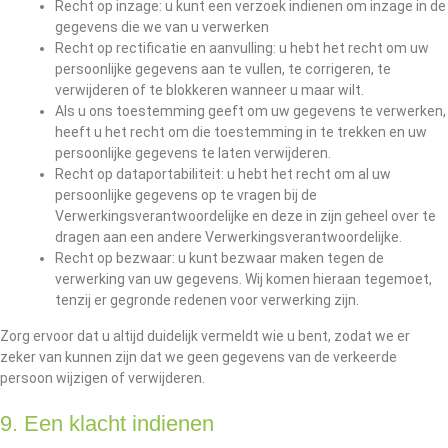
Recht op inzage: u kunt een verzoek indienen om inzage in de
gegevens die we van u verwerken
Recht op rectificatie en aanvulling: u hebt het recht om uw
persoonlijke gegevens aan te vullen, te corrigeren, te
verwijderen of te blokkeren wanneer u maar wilt.
Als u ons toestemming geeft om uw gegevens te verwerken,
heeft u het recht om die toestemming in te trekken en uw
persoonlijke gegevens te laten verwijderen.
Recht op dataportabiliteit: u hebt het recht om al uw
persoonlijke gegevens op te vragen bij de
Verwerkingsverantwoordelijke en deze in zijn geheel over te
dragen aan een andere Verwerkingsverantwoordelijke.
Recht op bezwaar: u kunt bezwaar maken tegen de
verwerking van uw gegevens. Wij komen hieraan tegemoet,
tenzij er gegronde redenen voor verwerking zijn.
Zorg ervoor dat u altijd duidelijk vermeldt wie u bent, zodat we er
zeker van kunnen zijn dat we geen gegevens van de verkeerde
persoon wijzigen of verwijderen.
9. Een klacht indienen