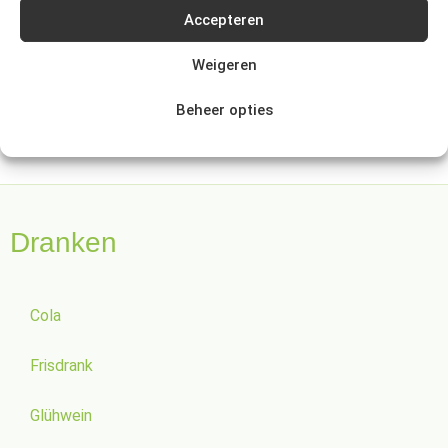
Accepteren
Weigeren
Beheer opties
Dranken
Cola
Frisdrank
Glühwein