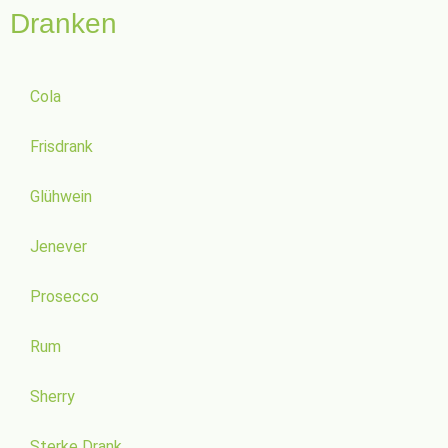
Dranken
Cola
Frisdrank
Glühwein
Jenever
Prosecco
Rum
Sherry
Sterke Drank