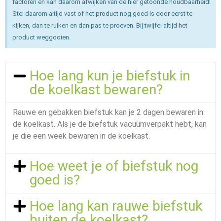
factoren en kan daarom afwijken van de hier getoonde houdbaarheid!
Stel daarom altijd vast of het product nog goed is door eerst te
kijken, dan te ruiken en dan pas te proeven. Bij twijfel altijd het
product weggooien.
Hoe lang kun je biefstuk in
de koelkast bewaren?
Rauwe en gebakken biefstuk kan je 2 dagen bewaren in
de koelkast. Als je de biefstuk vacuümverpakt hebt, kan
je die een week bewaren in de koelkast.
Hoe weet je of biefstuk nog
goed is?
Hoe lang kan rauwe biefstuk
buiten de koelkast?