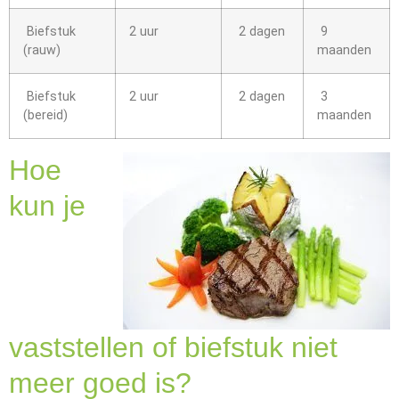
Biefstuk
2 uur
2 dagen
9
(rauw)
maanden
Biefstuk
2 uur
2 dagen
3
(bereid)
maanden
Hoe
kun je
vaststellen of biefstuk niet
meer goed is?