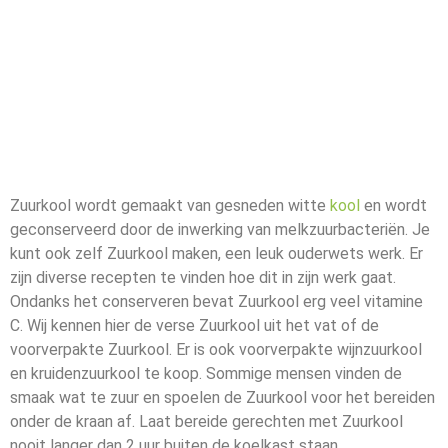
Zuurkool wordt gemaakt van gesneden witte
kool
en wordt
geconserveerd door de inwerking van melkzuurbacteriën. Je
kunt ook zelf Zuurkool maken, een leuk ouderwets werk. Er
zijn diverse recepten te vinden hoe dit in zijn werk gaat.
Ondanks het conserveren bevat Zuurkool erg veel vitamine
C. Wij kennen hier de verse Zuurkool uit het vat of de
voorverpakte Zuurkool. Er is ook voorverpakte wijnzuurkool
en kruidenzuurkool te koop. Sommige mensen vinden de
smaak wat te zuur en spoelen de Zuurkool voor het bereiden
onder de kraan af. Laat bereide gerechten met Zuurkool
nooit langer dan 2 uur buiten de koelkast staan.