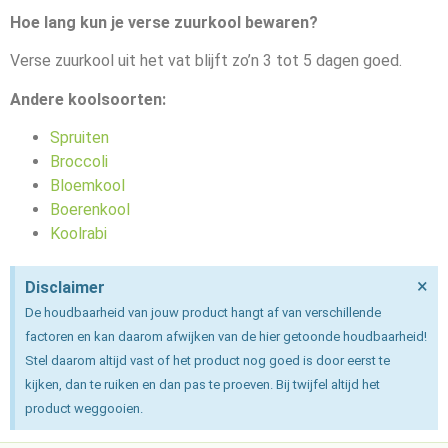
Hoe lang kun je verse zuurkool bewaren?
Verse zuurkool uit het vat blijft zo’n 3 tot 5 dagen goed.
Andere koolsoorten:
Spruiten
Broccoli
Bloemkool
Boerenkool
Koolrabi
×
Disclaimer
De houdbaarheid van jouw product hangt af van verschillende
factoren en kan daarom afwijken van de hier getoonde houdbaarheid!
Stel daarom altijd vast of het product nog goed is door eerst te
kijken, dan te ruiken en dan pas te proeven. Bij twijfel altijd het
product weggooien.