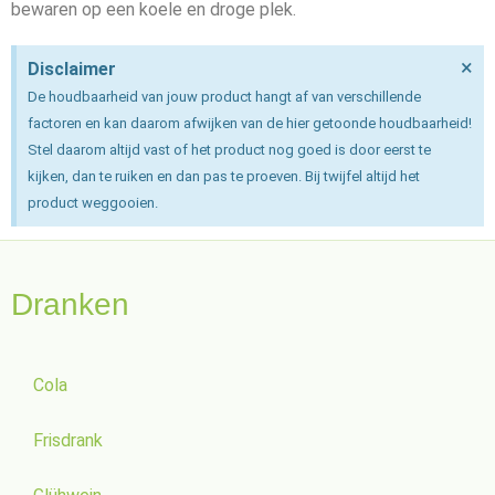
bewaren op een koele en droge plek.
×
Disclaimer
De houdbaarheid van jouw product hangt af van verschillende
factoren en kan daarom afwijken van de hier getoonde houdbaarheid!
Stel daarom altijd vast of het product nog goed is door eerst te
kijken, dan te ruiken en dan pas te proeven. Bij twijfel altijd het
product weggooien.
Dranken
Cola
Frisdrank