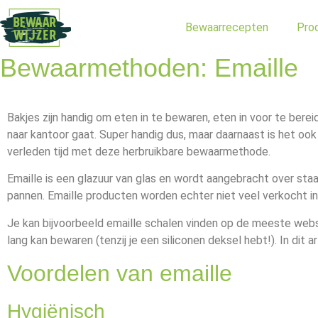
Bewaarrecepten
Pro
Bewaarmethoden: Emaille
Bakjes zijn handig om eten in te bewaren, eten in voor te ber
naar kantoor gaat. Super handig dus, maar daarnaast is het o
verleden tijd met deze herbruikbare bewaarmethode.
Emaille is een glazuur van glas en wordt aangebracht over sta
pannen. Emaille producten worden echter niet veel verkocht in
Je kan bijvoorbeeld emaille schalen vinden op de meeste websit
lang kan bewaren (tenzij je een siliconen deksel hebt!). In dit a
Voordelen van emaille
Hygiënisch