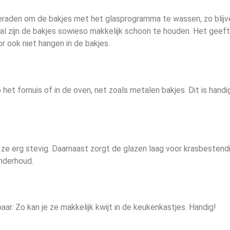
eraden om de bakjes met het glasprogramma te wassen, zo blijv
al zijn de bakjes sowieso makkelijk schoon te houden. Het geef
r ook niet hangen in de bakjes.
t fornuis of in de oven, net zoals metalen bakjes. Dit is handig
jn ze erg stevig. Daarnaast zorgt de glazen laag voor krasbestendi
onderhoud.
aar. Zo kan je ze makkelijk kwijt in de keukenkastjes. Handig!