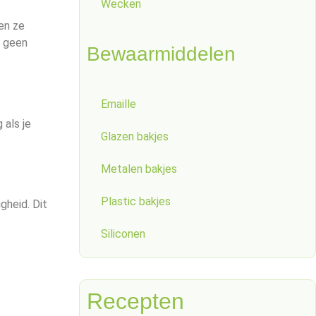
Wecken
en ze
t geen
Bewaarmiddelen
Emaille
 als je
Glazen bakjes
Metalen bakjes
Plastic bakjes
gheid. Dit
Siliconen
Recepten