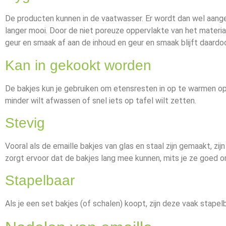
De producten kunnen in de vaatwasser. Er wordt dan wel aang
langer mooi. Door de niet poreuze oppervlakte van het materia
geur en smaak af aan de inhoud en geur en smaak blijft daardoo
Kan in gekookt worden
De bakjes kun je gebruiken om etensresten in op te warmen op he
minder wilt afwassen of snel iets op tafel wilt zetten.
Stevig
Vooral als de emaille bakjes van glas en staal zijn gemaakt, zi
zorgt ervoor dat de bakjes lang mee kunnen, mits je ze goed 
Stapelbaar
Als je een set bakjes (of schalen) koopt, zijn deze vaak stapelb