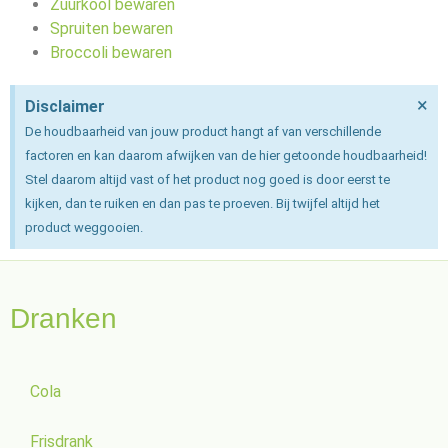
Zuurkool bewaren
Spruiten bewaren
Broccoli bewaren
×
Disclaimer
De houdbaarheid van jouw product hangt af van verschillende
factoren en kan daarom afwijken van de hier getoonde houdbaarheid!
Stel daarom altijd vast of het product nog goed is door eerst te
kijken, dan te ruiken en dan pas te proeven. Bij twijfel altijd het
product weggooien.
Dranken
Cola
Frisdrank