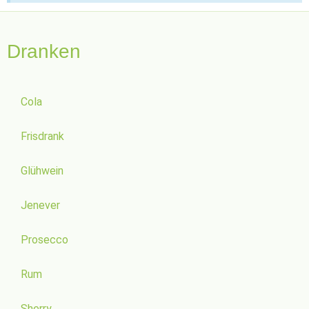
Dranken
Cola
Frisdrank
Glühwein
Jenever
Prosecco
Rum
Sherry