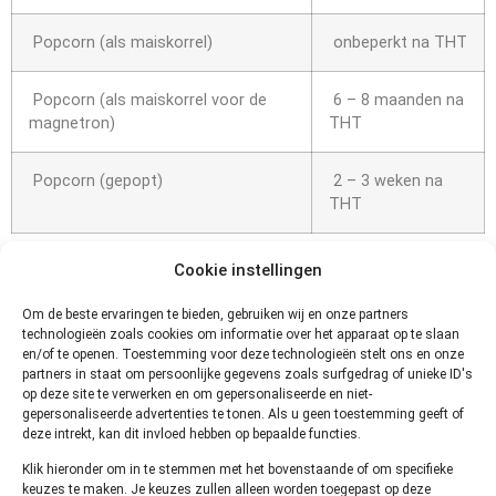
Popcorn (als maiskorrel)
onbeperkt na THT
Popcorn (als maiskorrel voor de
6 – 8 maanden na
magnetron)
THT
Popcorn (gepopt)
2 – 3 weken na
THT
Hoe kun
Cookie instellingen
je
Om de beste ervaringen te bieden, gebruiken wij en onze partners
technologieën zoals cookies om informatie over het apparaat op te slaan
en/of te openen. Toestemming voor deze technologieën stelt ons en onze
partners in staat om persoonlijke gegevens zoals surfgedrag of unieke ID's
op deze site te verwerken en om gepersonaliseerde en niet-
gepersonaliseerde advertenties te tonen. Als u geen toestemming geeft of
deze intrekt, kan dit invloed hebben op bepaalde functies.
Klik hieronder om in te stemmen met het bovenstaande of om specifieke
keuzes te maken. Je keuzes zullen alleen worden toegepast op deze