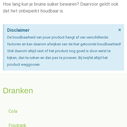
Hoe lang kun je bruine suiker bewaren? Daarvoor geldt ook
dat het onbeperkt houdbaar is.
×
Disclaimer
De houdbaarheid van jouw product hangt af van verschillende
factoren en kan daarom afwijken van de hier getoonde houdbaarheid!
Stel daarom altijd vast of het product nog goed is door eerst te
kijken, dan te ruiken en dan pas te proeven. Bij twijfel altijd het
product weggooien.
Dranken
Cola
Frisdrank