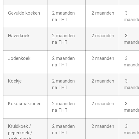
Gevulde koeken
2 maanden
2 maanden
3
na THT
maand
Haverkoek
2 maanden
2 maanden
3
na THT
maand
Jodenkoek
2 maanden
2 maanden
3
na THT
maand
Koekje
2 maanden
2 maanden
3
na THT
maand
Kokosmakronen
2 maanden
2 maanden
3
na THT
maand
Kruidkoek /
2 maanden
2 maanden
3
peperkoek /
na THT
maand