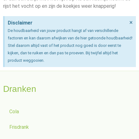
rijst het vocht op en zijn de koekjes weer knapperig!
×
Disclaimer
De houdbaarheid van jouw product hangt af van verschillende
factoren en kan daarom afwijken van de hier getoonde houdbaarheid!
Stel daarom altijd vast of het product nog goed is door eerst te
kijken, dan te ruiken en dan pas te proeven. Bij twijfel altijd het
product weggooien.
Dranken
Cola
Frisdrank