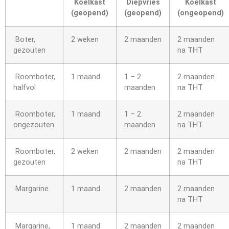
Koelkast
Diepvries
Koelkast
(geopend)
(geopend)
(ongeopend)
Boter,
2 weken
2 maanden
2 maanden
gezouten
na THT
Roomboter,
1 maand
1 – 2
2 maanden
halfvol
maanden
na THT
Roomboter,
1 maand
1 – 2
2 maanden
ongezouten
maanden
na THT
Roomboter,
2 weken
2 maanden
2 maanden
gezouten
na THT
Margarine
1 maand
2 maanden
2 maanden
na THT
Margarine,
1 maand
2 maanden
2 maanden