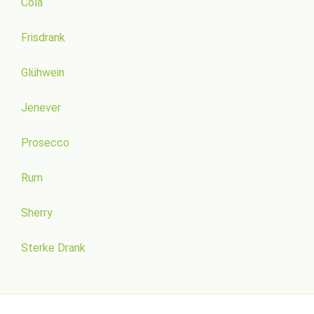
Cola
Frisdrank
Glühwein
Jenever
Prosecco
Rum
Sherry
Sterke Drank