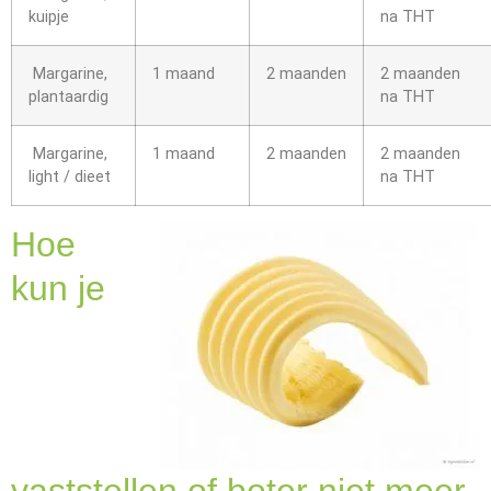
kuipje
na THT
Margarine,
1 maand
2 maanden
2 maanden
plantaardig
na THT
Margarine,
1 maand
2 maanden
2 maanden
light / dieet
na THT
Hoe
kun je