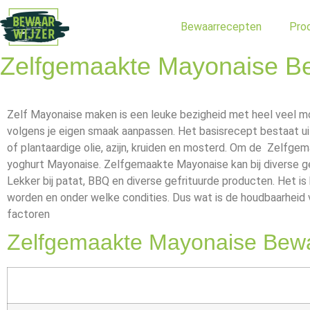
Bewaarrecepten
Pro
Zelfgemaakte Mayonaise B
Zelf Mayonaise maken is een leuke bezigheid met heel veel mo
volgens je eigen smaak aanpassen. Het basisrecept bestaat uit o
of plantaardige olie, azijn, kruiden en mosterd. Om de Zelfg
yoghurt Mayonaise. Zelfgemaakte Mayonaise kan bij diverse ge
Lekker bij patat, BBQ en diverse gefrituurde producten. Het 
worden en onder welke condities. Dus wat is de houdbaarheid
factoren
Zelfgemaakte Mayonaise Bew