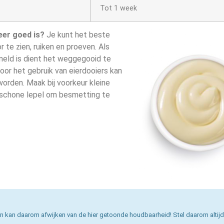
Tot 1 week
eer goed is?
Je kunt het beste
te zien, ruiken en proeven. Als
eld is dient het weggegooid te
or het gebruik van eierdooiers kan
rden. Maak bij voorkeur kleine
 schone lepel om besmetting te
n kan daarom afwijken van de hier getoonde houdbaarheid! Stel daarom altijd