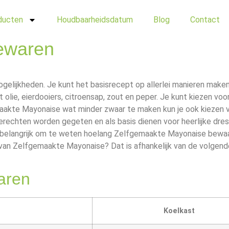
ducten
Houdbaarheidsdatum
Blog
Contact
ewaren
gelijkheden. Je kunt het basisrecept op allerlei manieren make
lie, eierdooiers, citroensap, zout en peper. Je kunt kiezen voor 
emaakte Mayonaise wat minder zwaar te maken kun je ook kiezen 
rechten worden gegeten en als basis dienen voor heerlijke dres
is belangrijk om te weten hoelang Zelfgemaakte Mayonaise bewa
 van Zelfgemaakte Mayonaise? Dat is afhankelijk van de volgend
aren
Koelkast