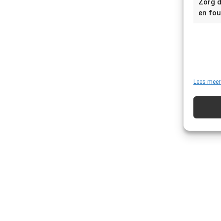
Zorg d
en fou
Lees meer