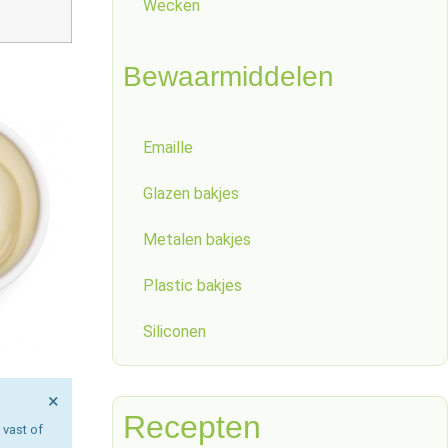
Wecken
Bewaarmiddelen
Emaille
Glazen bakjes
Metalen bakjes
Plastic bakjes
Siliconen
×
Recepten
 vast of