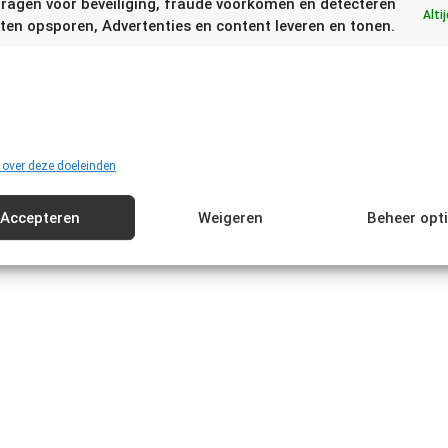
ragen voor beveiliging, fraude voorkomen en detecteren
Alti
ten opsporen, Advertenties en content leveren en tonen.
 over deze doeleinden
Accepteren
Weigeren
Beheer opt