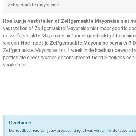
Zelfgemaakte mayonaise
Hoe kun je vaststellen of Zelfgemaakte Mayonaise niet m
vaststellen of Zelfgemaakte Mayonaise niet meer goed is door 
de Zelfgemaakte Mayonaise niet meer goed ruikt of beschimm
worden.
Hoe moet je Zelfgemaakte Mayonaise bewaren?
Do
Zelfgemaakte Mayonaise tot 1 week in de koelkast bewaard wo
porties die direct worden geconsumeerd. Gebruik telkens een
voorkomen.
Disclaimer
De houdbaarheid van jouw product hangt af van verschillende factoren e