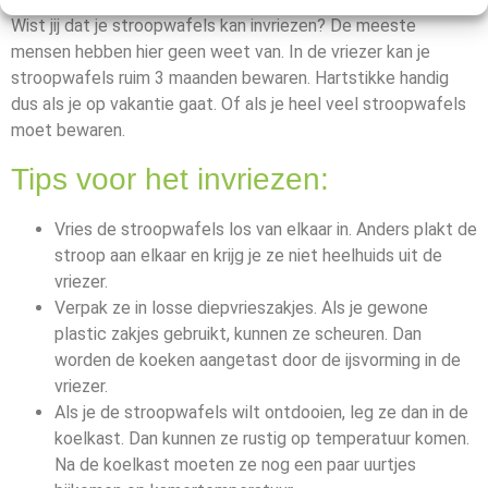
Wist jij dat je stroopwafels kan invriezen? De meeste
mensen hebben hier geen weet van. In de vriezer kan je
stroopwafels ruim 3 maanden bewaren. Hartstikke handig
dus als je op vakantie gaat. Of als je heel veel stroopwafels
moet bewaren.
Tips voor het invriezen:
Vries de stroopwafels los van elkaar in. Anders plakt de
stroop aan elkaar en krijg je ze niet heelhuids uit de
vriezer.
Verpak ze in losse diepvrieszakjes. Als je gewone
plastic zakjes gebruikt, kunnen ze scheuren. Dan
worden de koeken aangetast door de ijsvorming in de
vriezer.
Als je de stroopwafels wilt ontdooien, leg ze dan in de
koelkast. Dan kunnen ze rustig op temperatuur komen.
Na de koelkast moeten ze nog een paar uurtjes