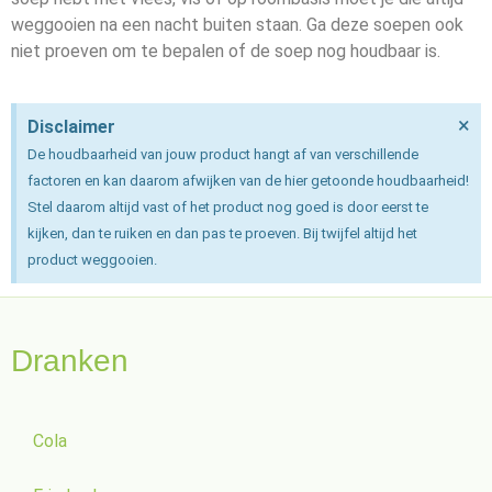
weggooien na een nacht buiten staan. Ga deze soepen ook
niet proeven om te bepalen of de soep nog houdbaar is.
×
Disclaimer
De houdbaarheid van jouw product hangt af van verschillende
factoren en kan daarom afwijken van de hier getoonde houdbaarheid!
Stel daarom altijd vast of het product nog goed is door eerst te
kijken, dan te ruiken en dan pas te proeven. Bij twijfel altijd het
product weggooien.
Dranken
Cola