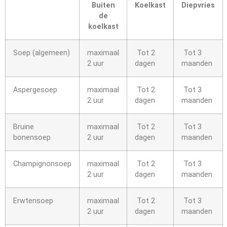
Buiten
Koelkast
Diepvries
de
koelkast
Soep (algemeen)
maximaal
Tot 2
Tot 3
2 uur
dagen
maanden
Aspergesoep
maximaal
Tot 2
Tot 3
2 uur
dagen
maanden
Bruine
maximaal
Tot 2
Tot 3
bonensoep
2 uur
dagen
maanden
Champignonsoep
maximaal
Tot 2
Tot 3
2 uur
dagen
maanden
Erwtensoep
maximaal
Tot 2
Tot 3
2 uur
dagen
maanden