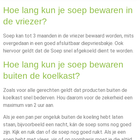
Hoe lang kun je soep bewaren in
de vriezer?
Soep kan tot 3 maanden in de vriezer bewaard worden, mits
overgedaan in een goed afsluitbaar diepvriesbakje. Ook
hiervoor geldt dat de Soep snel afgekoeld dient te worden.
Hoe lang kun je soep bewaren
buiten de koelkast?
Zoals voor alle gerechten geldt dat producten buiten de
koelkast snel bederven. Hou daarom voor de zekerheid een
maximum van 2 uur aan.
Als je een pan per ongeluk buiten de koeling hebt laten
staan, bijvoorbeeld een nacht, kán de soep soms nog goed
zijn. Kijk en ruik dan of de soep nog goed ruikt. Als je een
soep hebt met vlees, vis of op roombasis moet je die altijd