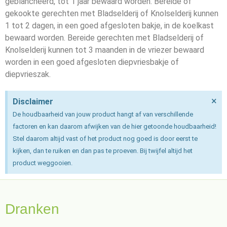
geblancheerd, tot 1 jaar bewaard worden. Bereide of
gekookte gerechten met Bladselderij of Knolselderij kunnen
1 tot 2 dagen, in een goed afgesloten bakje, in de koelkast
bewaard worden. Bereide gerechten met Bladselderij of
Knolselderij kunnen tot 3 maanden in de vriezer bewaard
worden in een goed afgesloten diepvriesbakje of
diepvrieszak.
×
Disclaimer
De houdbaarheid van jouw product hangt af van verschillende
factoren en kan daarom afwijken van de hier getoonde houdbaarheid!
Stel daarom altijd vast of het product nog goed is door eerst te
kijken, dan te ruiken en dan pas te proeven. Bij twijfel altijd het
product weggooien.
Dranken