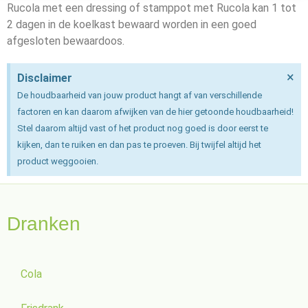
Rucola met een dressing of stamppot met Rucola kan 1 tot
2 dagen in de koelkast bewaard worden in een goed
afgesloten bewaardoos.
×
Disclaimer
De houdbaarheid van jouw product hangt af van verschillende
factoren en kan daarom afwijken van de hier getoonde houdbaarheid!
Stel daarom altijd vast of het product nog goed is door eerst te
kijken, dan te ruiken en dan pas te proeven. Bij twijfel altijd het
product weggooien.
Dranken
Cola