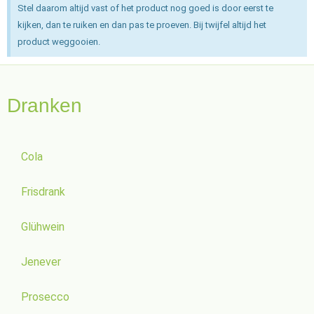
Stel daarom altijd vast of het product nog goed is door eerst te
kijken, dan te ruiken en dan pas te proeven. Bij twijfel altijd het
product weggooien.
Dranken
Cola
Frisdrank
Glühwein
Jenever
Prosecco