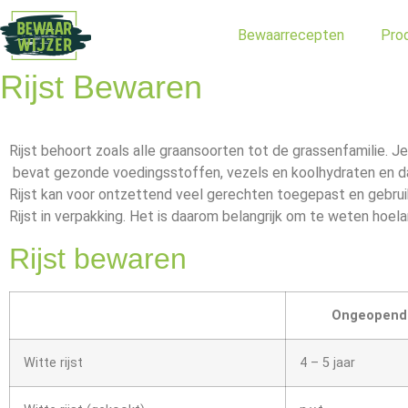
Bewaarrecepten
Pro
Rijst Bewaren
Rijst behoort zoals alle graansoorten tot de grassenfamilie. Je 
bevat gezonde voedingsstoffen, vezels en koolhydraten en daa
Rijst kan voor ontzettend veel gerechten toegepast en gebru
Rijst in verpakking. Het is daarom belangrijk om te weten hoel
Rijst bewaren
Ongeopend
Witte rijst
4 – 5 jaar