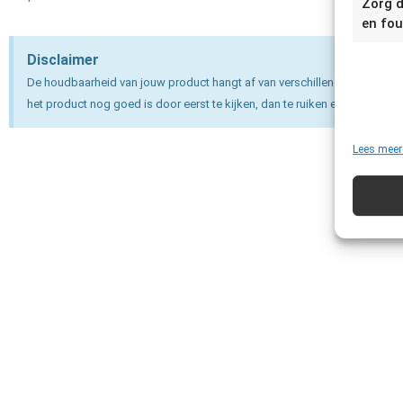
Zorg d
en fou
Disclaimer
De houdbaarheid van jouw product hangt af van verschillende factoren e
het product nog goed is door eerst te kijken, dan te ruiken en dan pas te 
Lees meer