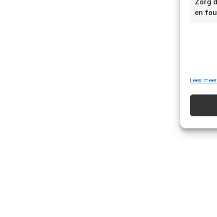
Zorg d
en fou
Lees meer