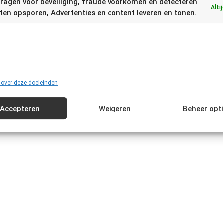
ragen voor beveiliging, fraude voorkomen en detecteren
Alti
ten opsporen, Advertenties en content leveren en tonen.
 over deze doeleinden
Accepteren
Weigeren
Beheer opt