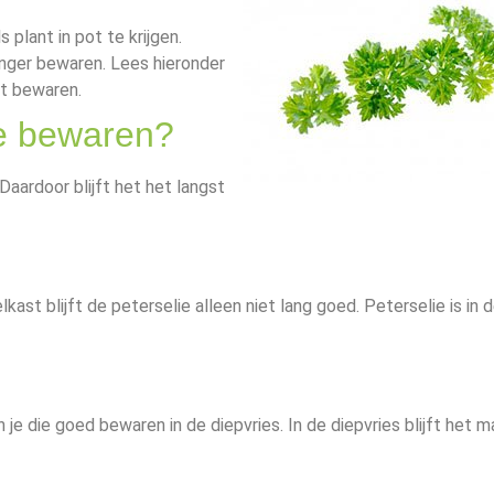
 plant in pot te krijgen.
langer bewaren. Lees hieronder
et bewaren.
te bewaren?
Daardoor blijft het het langst
lkast blijft de peterselie alleen niet lang goed. Peterselie is in 
 je die goed bewaren in de diepvries. In de diepvries blijft het 