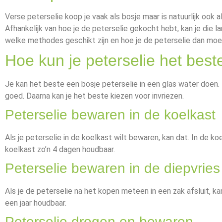
Verse peterselie koop je vaak als bosje maar is natuurlijk ook als
Afhankelijk van hoe je de peterselie gekocht hebt, kan je die 
welke methodes geschikt zijn en hoe je de peterselie dan mo
Hoe kun je peterselie het bes
Je kan het beste een bosje peterselie in een glas water doen. 
goed. Daarna kan je het beste kiezen voor invriezen.
Peterselie bewaren in de koelkast
Als je peterselie in de koelkast wilt bewaren, kan dat. In de koe
koelkast zo’n 4 dagen houdbaar.
Peterselie bewaren in de diepvries
Als je de peterselie na het kopen meteen in een zak afsluit, kan
een jaar houdbaar.
Peterselie drogen en bewaren