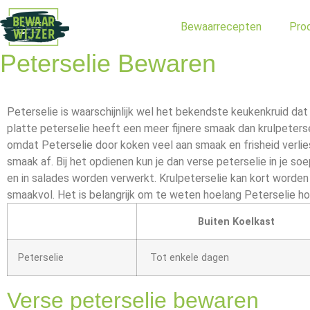
Bewaarrecepten
Pro
Peterselie Bewaren
Peterselie is waarschijnlijk wel het bekendste keukenkruid dat 
platte peterselie heeft een meer fijnere smaak dan krulpeter
omdat Peterselie door koken veel aan smaak en frisheid verli
smaak af. Bij het opdienen kun je dan verse peterselie in je 
en in salades worden verwerkt. Krulpeterselie kan kort worden
smaakvol. Het is belangrijk om te weten hoelang Peterselie ho
Buiten Koelkast
Peterselie
Tot enkele dagen
Verse peterselie bewaren