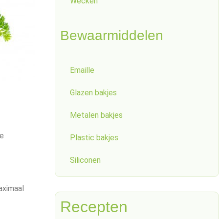
Wecken
Bewaarmiddelen
Emaille
Glazen bakjes
Metalen bakjes
de
Plastic bakjes
Siliconen
maximaal
Recepten