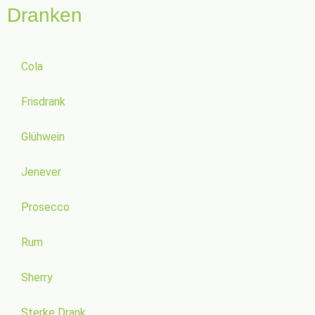
Dranken
Cola
Frisdrank
Glühwein
Jenever
Prosecco
Rum
Sherry
Sterke Drank