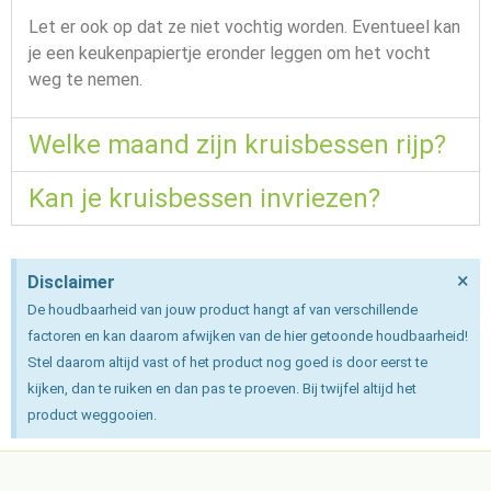
Let er ook op dat ze niet vochtig worden. Eventueel kan
je een keukenpapiertje eronder leggen om het vocht
weg te nemen.
Welke maand zijn kruisbessen rijp?
Kan je kruisbessen invriezen?
×
Disclaimer
De houdbaarheid van jouw product hangt af van verschillende
factoren en kan daarom afwijken van de hier getoonde houdbaarheid!
Stel daarom altijd vast of het product nog goed is door eerst te
kijken, dan te ruiken en dan pas te proeven. Bij twijfel altijd het
product weggooien.