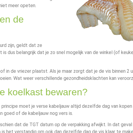
k niet meer opeten.
ten de
rd zijn, geldt dat ze
s dus belangrijk dat je zo snel mogelijk van de winkel (of keuke
of in de vriezer plaatst. Als je maar zorgt dat je de vis binnen 2 
 groeien. Wat weer verschillende gezondheidsklachten kan veroor
de koelkast bewaren?
n principe moet je verse kabeljauw altijd dezelfde dag van kopen
n goed of de kabeljauw nog vers is.
sschien dat de TGT datum op de verpakking afwijkt. In dat geval 
 is het verstandig om ook dan dezelfde dag de vis klaar te make