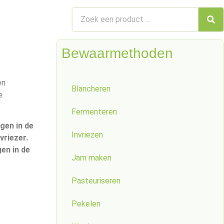
Bewaarmethoden
en
Blancheren
e
Fermenteren
gen in de
Invriezen
vriezer.
en in de
Jam maken
Pasteuriseren
Pekelen