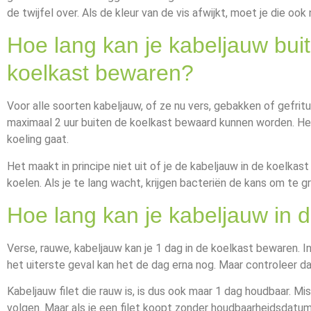
de twijfel over. Als de kleur van de vis afwijkt, moet je die oo
Hoe lang kan je kabeljauw bui
koelkast bewaren?
Voor alle soorten kabeljauw, of ze nu vers, gebakken of gefrituu
maximaal 2 uur buiten de koelkast bewaard kunnen worden. Het i
koeling gaat.
Het maakt in principe niet uit of je de kabeljauw in de koelkast 
koelen. Als je te lang wacht, krijgen bacteriën de kans om te
Hoe lang kan je kabeljauw in 
Verse, rauwe, kabeljauw kan je 1 dag in de koelkast bewaren. I
het uiterste geval kan het de dag erna nog. Maar controleer da
Kabeljauw filet die rauw is, is dus ook maar 1 dag houdbaar. Mi
volgen. Maar als je een filet koopt zonder houdbaarheidsdatum