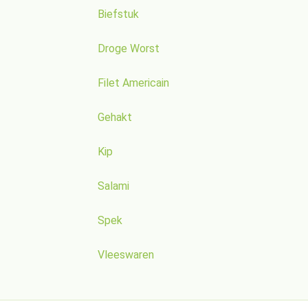
Biefstuk
Droge Worst
Filet Americain
Gehakt
Kip
Salami
Spek
Vleeswaren