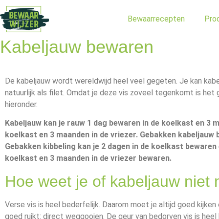
Bewaarrecepten
Pro
Kabeljauw bewaren
De kabeljauw wordt wereldwijd heel veel gegeten. Je kan kabel
natuurlijk als filet. Omdat je deze vis zoveel tegenkomt is he
hieronder.
Kabeljauw kan je rauw 1 dag bewaren in de koelkast en 3 
koelkast en 3 maanden in de vriezer. Gebakken kabeljauw b
Gebakken kibbeling kan je 2 dagen in de koelkast bewaren 
koelkast en 3 maanden in de vriezer bewaren.
Hoe weet je of kabeljauw niet
Verse vis is heel bederfelijk. Daarom moet je altijd goed kijken e
goed ruikt: direct weggooien. De geur van bedorven vis is heel