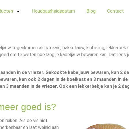
ducten
Houdbaarheidsdatum
Blog
Contact
jauw tegenkomen als stokvis, bakkeljauw, kibbeling, lekkerbek 
t goed om te weten hoe lang je kabeljauw bewaren kan. Dat lees j
maanden in de vriezer. Gekookte kabeljauw bewaren, kan 2 da
ewaren, kan ook 2 dagen in de koelkast en 3 maanden in de 
en 3 maanden in de vriezer. Ook een lekkerbekje kan je 2 dag
 meer goed is?
n ruiken. Als de vis niet
 herkenbaar en laat weinig aan