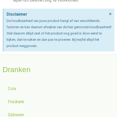
lepel om besmetting te voorkomen.
×
Disclaimer
De houdbaarheid van jouw product hangt af van verschillende
factoren en kan daarom afwijken van de hier getoonde houdbaarheid!
Stel daarom altijd vast of het product nog goed is door eerst te
kijken, dan te ruiken en dan pas te proeven. Bij twijfel altijd het
product weggooien.
Dranken
Cola
Frisdrank
Glühwein