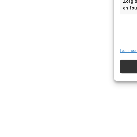
Zorg d
en fou
Lees meer