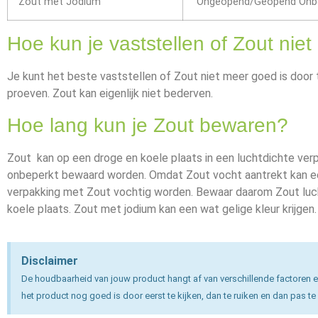
Zout met Jodium
Ongeopend/Geopend Onb
Hoe kun je vaststellen of Zout nie
Je kunt het beste vaststellen of Zout niet meer goed is door t
proeven. Zout kan eigenlijk niet bederven.
Hoe lang kun je Zout bewaren?
Zout kan op een droge en koele plaats in een luchtdichte verpa
onbeperkt bewaard worden. Omdat Zout vocht aantrekt kan 
verpakking met Zout vochtig worden. Bewaar daarom Zout luc
koele plaats. Zout met jodium kan een wat gelige kleur krijgen.
Disclaimer
De houdbaarheid van jouw product hangt af van verschillende factoren e
het product nog goed is door eerst te kijken, dan te ruiken en dan pas te 