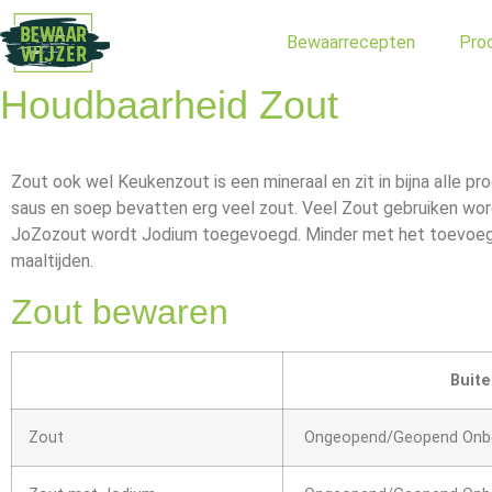
Bewaarrecepten
Pro
Houdbaarheid Zout
Zout ook wel Keukenzout is een mineraal en zit in bijna alle pr
saus en soep bevatten erg veel zout. Veel Zout gebruiken word
JoZozout wordt Jodium toegevoegd. Minder met het toevoegen 
maaltijden.
Zout bewaren
Buite
Zout
Ongeopend/Geopend Onb