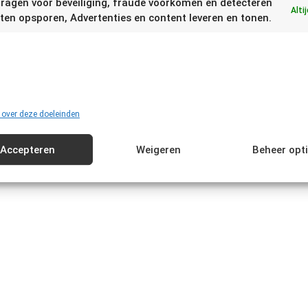
ragen voor beveiliging, fraude voorkomen en detecteren
Alti
ten opsporen, Advertenties en content leveren en tonen.
 over deze doeleinden
Accepteren
Weigeren
Beheer opt