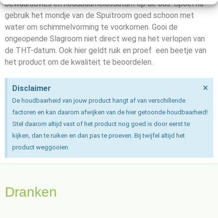
bewaaradvies en houdbaarheidsdatum op de bus. Spoel na
gebruik het mondje van de Spuitroom goed schoon met
water om schimmelvorming te voorkomen. Gooi de
ongeopende Slagroom niet direct weg na het verlopen van
de THT-datum. Ook hier geldt ruik en proef een beetje van
het product om de kwaliteit te beoordelen.
×
Disclaimer
De houdbaarheid van jouw product hangt af van verschillende
factoren en kan daarom afwijken van de hier getoonde houdbaarheid!
Stel daarom altijd vast of het product nog goed is door eerst te
kijken, dan te ruiken en dan pas te proeven. Bij twijfel altijd het
product weggooien.
Dranken