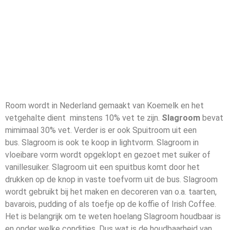
Room wordt in Nederland gemaakt van Koemelk en het
vetgehalte dient minstens 10% vet te zijn.
Slagroom
bevat
mimimaal 30% vet. Verder is er ook Spuitroom uit een
bus. Slagroom is ook te koop in lightvorm. Slagroom in
vloeibare vorm wordt opgeklopt en gezoet met suiker of
vanillesuiker. Slagroom uit een spuitbus komt door het
drukken op de knop in vaste toefvorm uit de bus. Slagroom
wordt gebruikt bij het maken en decoreren van o.a. taarten,
bavarois, pudding of als toefje op de koffie of Irish Coffee.
Het is belangrijk om te weten hoelang Slagroom houdbaar is
en onder welke condities. Dus wat is de houdbaarheid van