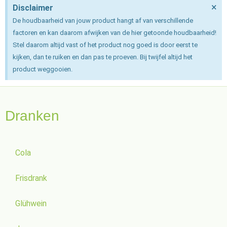
×
Disclaimer
De houdbaarheid van jouw product hangt af van verschillende
factoren en kan daarom afwijken van de hier getoonde houdbaarheid!
Stel daarom altijd vast of het product nog goed is door eerst te
kijken, dan te ruiken en dan pas te proeven. Bij twijfel altijd het
product weggooien.
Dranken
Cola
Frisdrank
Glühwein