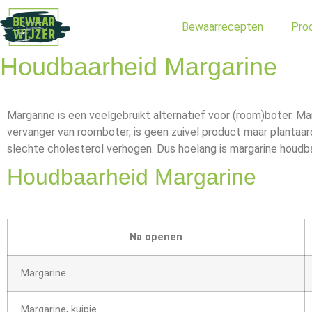
Bewaarrecepten
Pro
Houdbaarheid Margarine
Margarine is een veelgebruikt alternatief voor (room)boter. M
vervanger van roomboter, is geen zuivel product maar plantaa
slechte cholesterol verhogen. Dus hoelang is margarine houdb
Houdbaarheid Margarine
Na openen
Margarine
Margarine, kuipje