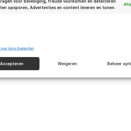
ragen voor beveiliging, fraude voorkomen en detecteren
Alti
ten opsporen, Advertenties en content leveren en tonen.
 over deze doeleinden
Accepteren
Weigeren
Beheer opt