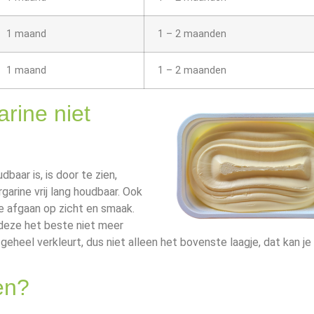
1 maand
1 – 2 maanden
1 maand
1 – 2 maanden
arine niet
baar is, is door te zien,
garine vrij lang houdbaar. Ook
te afgaan op zicht en smaak.
e deze het beste niet meer
 geheel verkleurt, dus niet alleen het bovenste laagje, dat kan je
en?