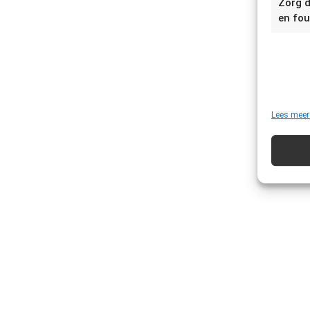
Zorg d
en fou
Lees meer