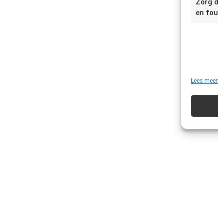
Zorg d
en fou
Lees meer