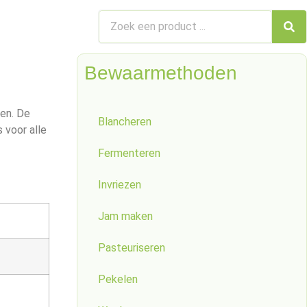
Bewaarmethoden
len. De
Blancheren
 voor alle
Fermenteren
Invriezen
Jam maken
Pasteuriseren
Pekelen