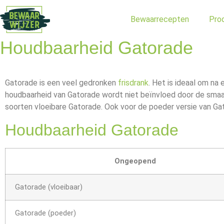
Bewaarrecepten
Pro
Houdbaarheid Gatorade
Gatorade is een veel gedronken
frisdrank
. Het is ideaal om na
houdbaarheid van Gatorade wordt niet beïnvloed door de smaak
soorten vloeibare Gatorade. Ook voor de poeder versie van G
Houdbaarheid Gatorade
Ongeopend
Gatorade (vloeibaar)
Gatorade (poeder)