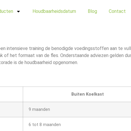
ducten
Houdbaarheidsdatum
Blog
Contact
 een intensieve training de benodigde voedingsstoffen aan te vul
 of het formaat van de fles. Onderstaande adviezen gelden dus
atorade is de houdbaarheid opgenomen.
Buiten Koelkast
9 maanden
6 tot 8 maanden