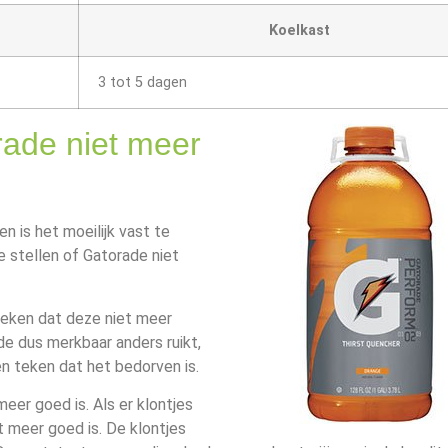
Koelkast
3 tot 5 dagen
rade niet meer
 is het moeilijk vast te
e stellen of Gatorade niet
 teken dat deze niet meer
de dus merkbaar anders ruikt,
en teken dat het bedorven is.
eer goed is. Als er klontjes
t meer goed is. De klontjes