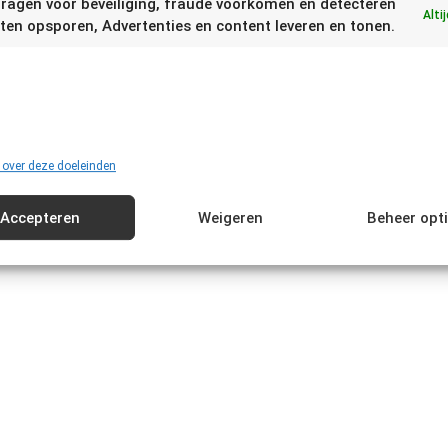
ragen voor beveiliging, fraude voorkomen en detecteren
Alti
ten opsporen, Advertenties en content leveren en tonen.
 over deze doeleinden
Accepteren
Weigeren
Beheer opt