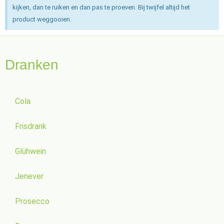
kijken, dan te ruiken en dan pas te proeven. Bij twijfel altijd het
product weggooien.
Dranken
Cola
Frisdrank
Glühwein
Jenever
Prosecco