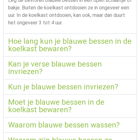
Leg de bevroren blauwe bessen in een open schaaltje of
bakje. Buiten de koelkast ontdooien ze in ongeveer een
uur. In de koelkast ontdooien, kan ook, maar dan duurt
het ongeveer 3 tot 4 uur.
Hoe lang kun je blauwe bessen in de
koelkast bewaren?
Kan je verse blauwe bessen
invriezen?
Kun je blauwe bessen invriezen?
Moet je blauwe bessen in de
koelkast bewaren?
Waarom blauwe bessen wassen?