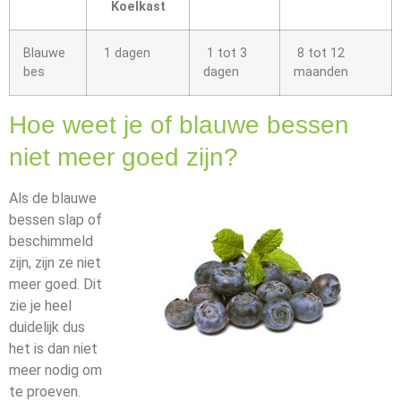
Koelkast
Blauwe
1 dagen
1 tot 3
8 tot 12
bes
dagen
maanden
Hoe weet je of blauwe bessen
niet meer goed zijn?
Als de blauwe
bessen slap of
beschimmeld
zijn, zijn ze niet
meer goed. Dit
zie je heel
duidelijk dus
het is dan niet
meer nodig om
te proeven.