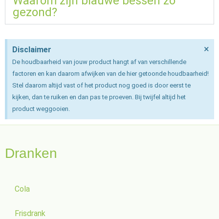
Waarom zijn blauwe bessen zo
gezond?
×
Disclaimer
De houdbaarheid van jouw product hangt af van verschillende
factoren en kan daarom afwijken van de hier getoonde houdbaarheid!
Stel daarom altijd vast of het product nog goed is door eerst te
kijken, dan te ruiken en dan pas te proeven. Bij twijfel altijd het
product weggooien.
Dranken
Cola
Frisdrank