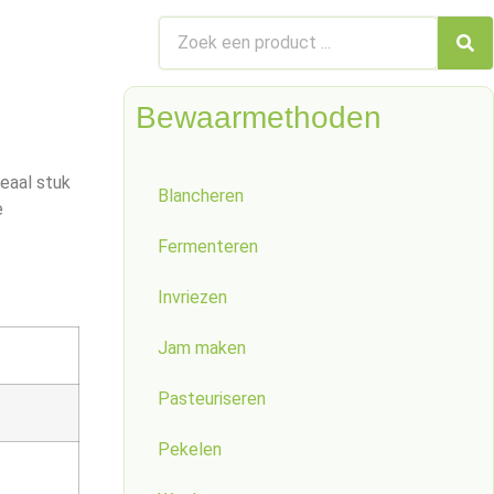
Bewaarmethoden
deaal stuk
Blancheren
e
Fermenteren
Invriezen
Jam maken
Pasteuriseren
Pekelen