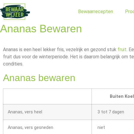
Bewaarrecepten
Pro
Ananas Bewaren
Ananas is een heel lekker fris, vezelrijk en gezond stuk
fruit
. E
fruit dus voor de winterperiode. Het is daarom belangrijk om
condities.
Ananas bewaren
Buiten Koe
Ananas, vers heel
3 tot 7 dagen
Ananas, vers gesneden
niet