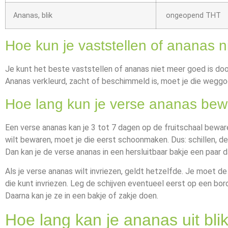
Ananas, blik
ongeopend THT
Hoe kun je vaststellen of ananas n
Je kunt het beste vaststellen of ananas niet meer goed is door
Ananas verkleurd, zacht of beschimmeld is, moet je die weggo
Hoe lang kun je verse ananas be
Een verse ananas kan je 3 tot 7 dagen op de fruitschaal beware
wilt bewaren, moet je die eerst schoonmaken. Dus: schillen, de 
Dan kan je de verse ananas in een hersluitbaar bakje een paar
Als je verse ananas wilt invriezen, geldt hetzelfde. Je moet 
die kunt invriezen. Leg de schijven eventueel eerst op een bord
Daarna kan je ze in een bakje of zakje doen.
Hoe lang kan je ananas uit bl