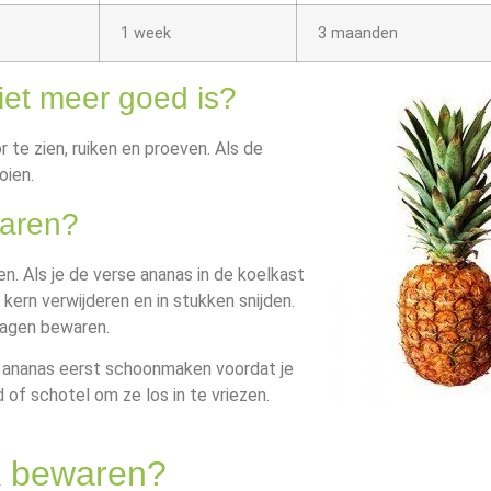
1 week
3 maanden
iet meer goed is?
 te zien, ruiken en proeven. Als de
oien.
waren?
n. Als je de verse ananas in de koelkast
kern verwijderen en in stukken snijden.
 dagen bewaren.
de ananas eerst schoonmaken voordat je
 of schotel om ze los in te vriezen.
ik bewaren?