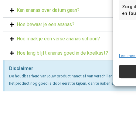
Zorg d
Kan ananas over datum gaan?
en fou
Hoe bewaar je een ananas?
Hoe maak je een verse ananas schoon?
Hoe lang blijft ananas goed in de koelkast?
Lees meer
Disclaimer
De houdbaarheid van jouw product hangt af van verschillende factoren e
het product nog goed is door eerst te kijken, dan te ruiken en dan pas te 