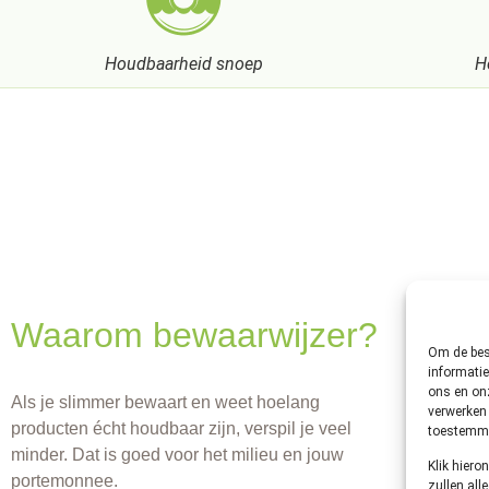
Houdbaarheid snoep
H
Waarom bewaarwijzer?
Om de best
informatie
ons en onz
Als je slimmer bewaart en weet hoelang
verwerken 
producten écht houdbaar zijn, verspil je veel
toestemmin
minder. Dat is goed voor het milieu en jouw
Klik hier
portemonnee.
zullen all