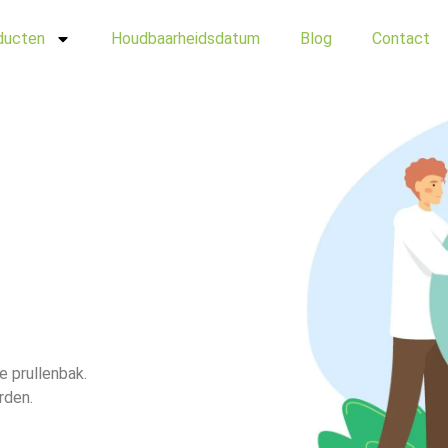
ducten
Houdbaarheidsdatum
Blog
Contact
de prullenbak.
rden.