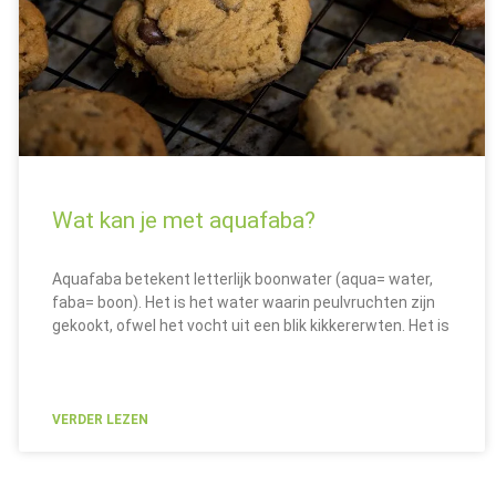
Wat kan je met aquafaba?
Aquafaba betekent letterlijk boonwater (aqua= water,
faba= boon). Het is het water waarin peulvruchten zijn
gekookt, ofwel het vocht uit een blik kikkererwten. Het is
VERDER LEZEN