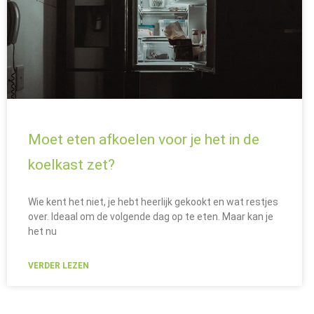
Moet eten afkoelen voor je het in de
koelkast zet?
Wie kent het niet, je hebt heerlijk gekookt en wat restjes
over. Ideaal om de volgende dag op te eten. Maar kan je
het nu
VERDER LEZEN