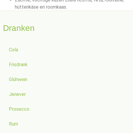
hüttenkäse en roomkaas.
Dranken
Cola
Frisdrank
Glühwein
Jenever
Prosecco
Rum