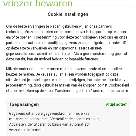
vriezer bewaren
Cookie instellingen
Om de beste ervaringen te bieden, gebruiken wij en onze partners
technologieën zoals cookies om informatie over het apparaat op te slaan
en/of te openen. Toestemming voor deze technologieën stelt ons en onze
partners in staat om persoonlijke gegevens zoals surfgedrag of unieke ID's
op deze site te verwerken en om gepersonaliseerde en niet-
gepersonaliseerde advertenties te tonen. Als u geen toestemming geeft of
deze intrekt, kan dit invloed hebben op bepaalde functies.
Klik hieronder om in te stemmen met het bovenstaande of om specifieke
keuzes te maken. Je keuzes zullen alleen worden toegepast op deze
site. Je kunt je instellingen te allen tijde wijzigen, inclusief het intrekken van
je toestemming, door gebruik te maken van de knoppen op het Cookiebeleid
of door te klikken op de knop 'Toestemming beheren' onderaan het scherm.
Toepassingen
Altijd actief
Gegevens uit andere gegevensbronnen met elkaar
matchen en combineren, Verschillende apparaten linken,
Apparaten identificeren op basis van automatisch
verzonden informatie.